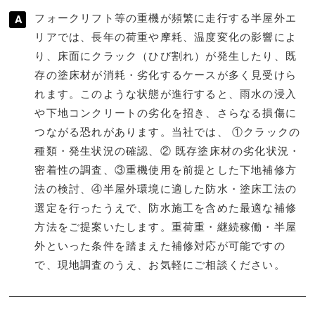
フォークリフト等の重機が頻繁に走行する半屋外エ
リアでは、長年の荷重や摩耗、温度変化の影響によ
り、床面にクラック（ひび割れ）が発生したり、既
存の塗床材が消耗・劣化するケースが多く見受けら
れます。このような状態が進行すると、雨水の浸入
や下地コンクリートの劣化を招き、さらなる損傷に
つながる恐れがあります。当社では、 ①クラックの
種類・発生状況の確認、② 既存塗床材の劣化状況・
密着性の調査、③重機使用を前提とした下地補修方
法の検討、④半屋外環境に適した防水・塗床工法の
選定を行ったうえで、防水施工を含めた最適な補修
方法をご提案いたします。重荷重・継続稼働・半屋
外といった条件を踏まえた補修対応が可能ですの
で、現地調査のうえ、お気軽にご相談ください。