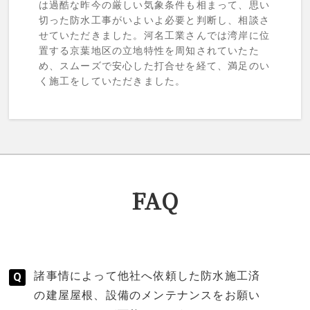
は過酷な昨今の厳しい気象条件も相まって、思い
切った防水工事がいよいよ必要と判断し、相談さ
せていただきました。河名工業さんでは湾岸に位
置する京葉地区の立地特性を周知されていたた
め、スムーズで安心した打合せを経て、満足のい
く施工をしていただきました。
FAQ
諸事情によって他社へ依頼した防水施工済
の建屋屋根、設備のメンテナンスをお願い