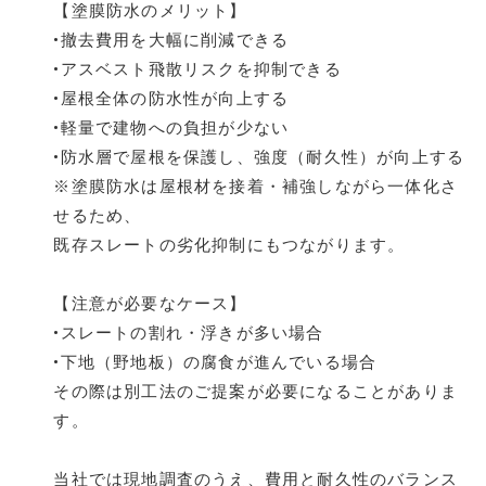
【塗膜防水のメリット】
•撤去費用を大幅に削減できる
•アスベスト飛散リスクを抑制できる
•屋根全体の防水性が向上する
•軽量で建物への負担が少ない
•防水層で屋根を保護し、強度（耐久性）が向上する
※塗膜防水は屋根材を接着・補強しながら一体化さ
せるため、
既存スレートの劣化抑制にもつながります。
【注意が必要なケース】
•スレートの割れ・浮きが多い場合
•下地（野地板）の腐食が進んでいる場合
その際は別工法のご提案が必要になることがありま
す。
当社では現地調査のうえ、費用と耐久性のバランス