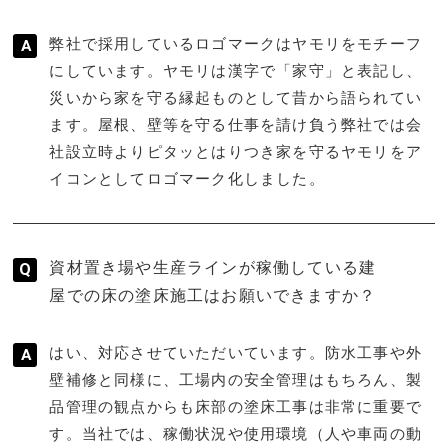
弊社で採用しているロゴマークはヤモリをモチーフ
にしています。ヤモリは漢字で「家守」と表記し、
災いから家を守る縁起ものとして昔から語られてい
ます。屋根、壁等を守る仕事を請け負う弊社では会
社設立時よりピタッとはりつき家を守るヤモリをア
イコンとしてロゴマーク化しました。
資材置き場や生産ラインが稼働している建
屋での床の塗床施工はお願いできますか？
はい、対応させていただいています。防水工事や外
壁補修と同様に、工場内の安全管理はもちろん、製
品管理の観点からも床部の塗床工事は非常に重要で
す。当社では、稼働状況や使用環境（人や車両の動