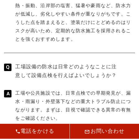
熱・振動、沿岸部の塩害、猛暑や豪雨など、防水力
が低減し、劣化しやすい条件が重なりがちです。こ
うした点を踏まえると、塗装だけにとどめるのはリ
スクが高いため、定期的な防水施工を採用されるこ
とを強くおすすめします。
工場設備の防水は日常どのようなことに注
意して設備点検を行えばよいでしょうか？
工場や公共施設では、日常点検での早期発見が、漏
水・雨漏り・外壁落下などの重大トラブル防止につ
ながります。まずは、目視で確認できる異常の有無
をご確認ください。
電話をかける
お問い合わせ
【主なチェック項目】