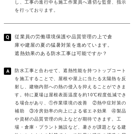
し、工事の進行中も施工作業員へ適切な監督、指示
を行っております。
従業員の労働環境保護や品質管理の上で倉
庫や建屋の夏の猛暑対策を進めています。
遮熱効果のある防水工事は可能ですか？
防水工事と合わせて、遮熱性能を持つトップコート
を施工することで、屋根や屋上に当たる太陽熱を反
射し、建物内部への熱の侵入を抑えることができま
す。特に夏場は屋根表面温度を約10℃程度低減でき
る場合があり、①作業環境の改善 ②熱中症対策の
補助 ③冷房効率の向上による省エネ効果 ④製品
や資材の品質管理の向上などが期待できます。工
場・倉庫・プラント施設など、暑さが課題となる建