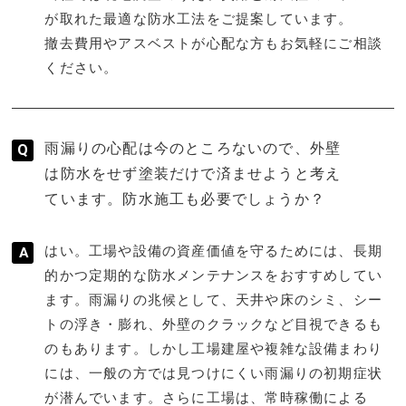
が取れた最適な防水工法をご提案しています。
撤去費用やアスベストが心配な方もお気軽にご相談
ください。
雨漏りの心配は今のところないので、外壁
は防水をせず塗装だけで済ませようと考え
ています。防水施工も必要でしょうか？
はい。工場や設備の資産価値を守るためには、長期
的かつ定期的な防水メンテナンスをおすすめしてい
ます。雨漏りの兆候として、天井や床のシミ、シー
トの浮き・膨れ、外壁のクラックなど目視できるも
のもあります。しかし工場建屋や複雑な設備まわり
には、一般の方では見つけにくい雨漏りの初期症状
が潜んでいます。さらに工場は、常時稼働による