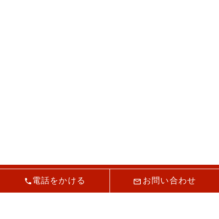
電話をかける
お問い合わせ
市原市|防水工事|株式会社河