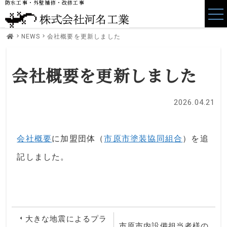
防水工事・外壁補修・改修工事
NEWS
会社概要を更新しました
会社概要を更新しました
2026.04.21
会社概要
に加盟団体（
市原市塗装協同組合
）を追
記しました。
大きな地震によるプラ
市原市内設備担当者様の